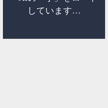
しています…
読み込み中…