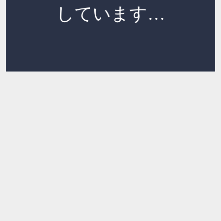
しています…
読み込み中…