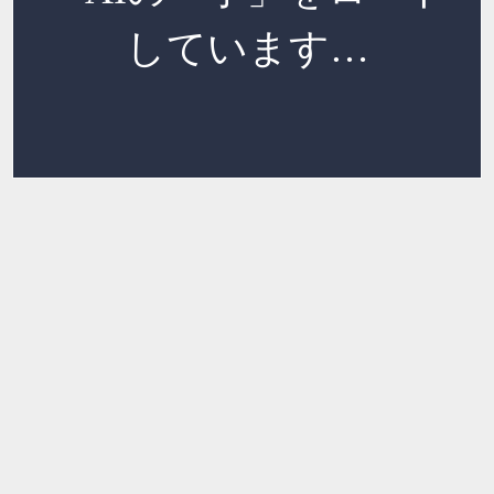
しています…
読み込み中…