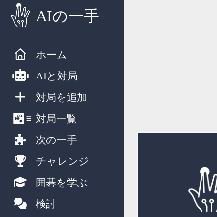
AIの一手
ホーム
AIと対局
対局を追加
対局一覧
次の一手
チャレンジ
囲碁を学ぶ
検討