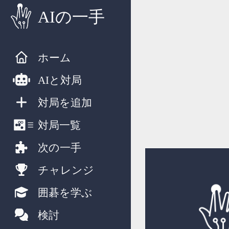
AIの一手
ホーム
AIと対局
対局を追加
対局一覧
次の一手
チャレンジ
囲碁を学ぶ
検討