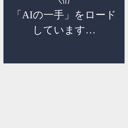
「AIの一手」をロード
しています…