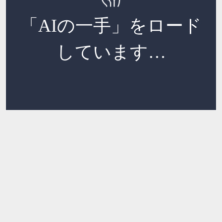
「AIの一手」をロード
しています…