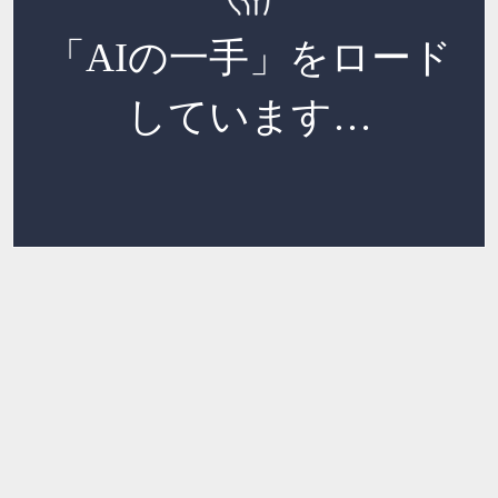
「AIの一手」をロード
しています…