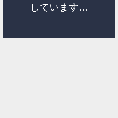
しています…
読み込み中…